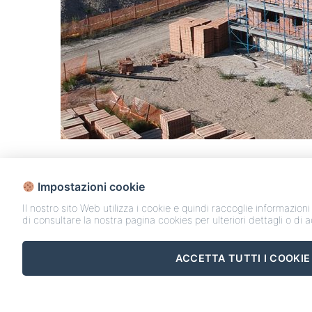
Posted On
Set 22, 2020
Impostazioni cookie
Il nostro sito Web utilizza i cookie e quindi raccoglie informazioni
Nessun commento
|
di consultare la nostra pagina cookies per ulteriori dettagli o di 
ACCETTA TUTTI I COOKIE