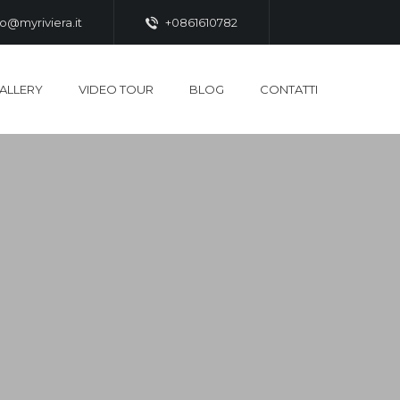
fo@myriviera.it
+0861610782
ALLERY
VIDEO TOUR
BLOG
CONTATTI